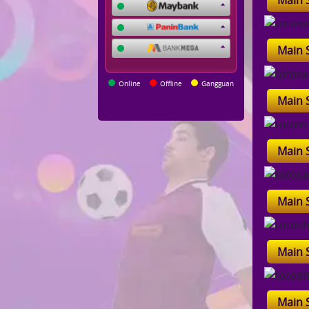
Main 
Main 
Online
Offline
Gangguan
Main 
Main 
Main 
Main 
Main 