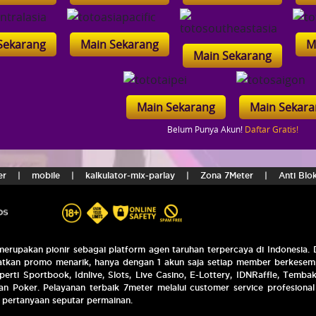
Sekarang
Main Sekarang
M
Main Sekarang
Main Sekarang
Main Sekar
Belum Punya Akun!
Daftar Gratis!
er
|
mobile
|
kalkulator-mix-parlay
|
Zona 7Meter
|
Anti Blok
erupakan pionir sebagai platform agen taruhan terpercaya di Indonesia. 
tkan promo menarik, hanya dengan 1 akun saja setiap member berkesem
ti Sportbook, Idnlive, Slots, Live Casino, E-Lottery, IDNRaffle, Tembak
an Poker. Pelayanan terbaik 7meter melalui customer service profesional
 pertanyaan seputar permainan.