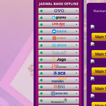
JADWAL BANK OFFLINE
Mainkan 
Main 
Main 
Main 
Main 