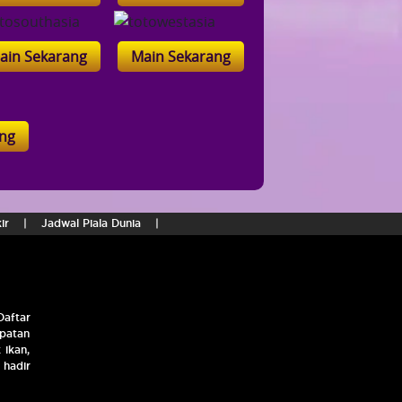
ain Sekarang
Main Sekarang
ang
ir
|
Jadwal Piala Dunia
|
Daftar
patan
 ikan,
 hadir