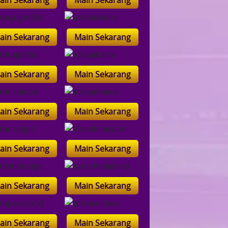
ain Sekarang
Main Sekarang
ain Sekarang
Main Sekarang
ain Sekarang
Main Sekarang
ain Sekarang
Main Sekarang
ain Sekarang
Main Sekarang
ain Sekarang
Main Sekarang
ain Sekarang
Main Sekarang