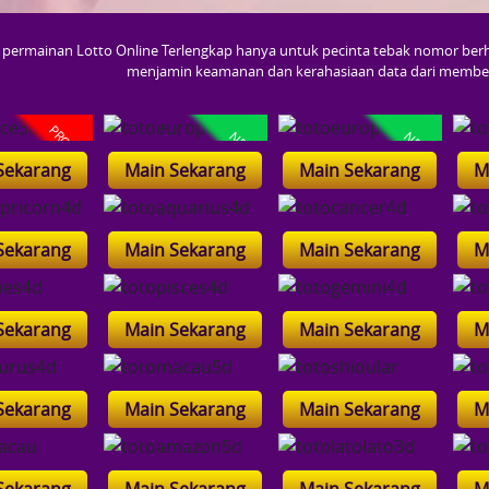
permainan Lotto Online Terlengkap hanya untuk pecinta tebak nomor berha
menjamin keamanan dan kerahasiaan data dari memb
PROMO
NEW
NEW
Sekarang
Main Sekarang
Main Sekarang
M
Sekarang
Main Sekarang
Main Sekarang
M
Sekarang
Main Sekarang
Main Sekarang
M
Sekarang
Main Sekarang
Main Sekarang
M