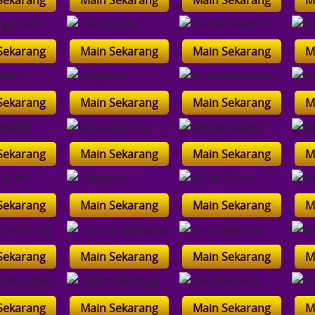
Sekarang
Main Sekarang
Main Sekarang
M
Sekarang
Main Sekarang
Main Sekarang
M
Sekarang
Main Sekarang
Main Sekarang
M
Sekarang
Main Sekarang
Main Sekarang
M
Sekarang
Main Sekarang
Main Sekarang
M
Sekarang
Main Sekarang
Main Sekarang
M
Sekarang
Main Sekarang
Main Sekarang
M