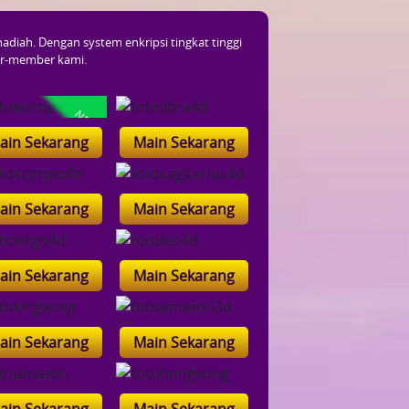
diah. Dengan system enkripsi tingkat tinggi
er-member kami.
NEW
ain Sekarang
Main Sekarang
ain Sekarang
Main Sekarang
ain Sekarang
Main Sekarang
ain Sekarang
Main Sekarang